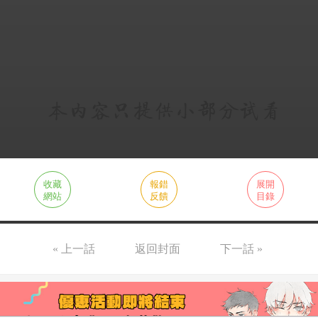
收藏
報錯
展開
網站
反饋
目錄
« 上一話
返回封面
下一話 »